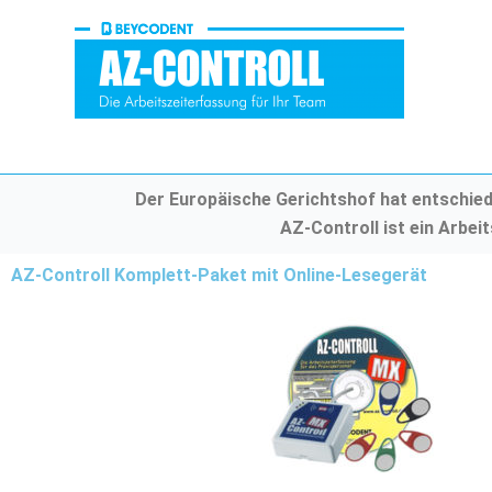
Zum
Inhalt
springen
Der Europäische Gerichtshof hat entschiede
AZ-Controll ist ein Arbei
AZ-Controll Komplett-Paket mit Online-Lesegerät