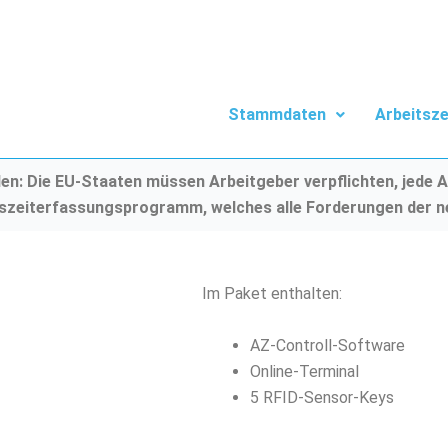
Stammdaten
Arbeitsze
n: Die EU-Staaten müssen Arbeitgeber verpflichten, jede A
tszeiterfassungsprogramm, welches alle Forderungen der ne
Im Paket enthalten:
AZ-Controll-Software
Online-Terminal
5 RFID-Sensor-Keys