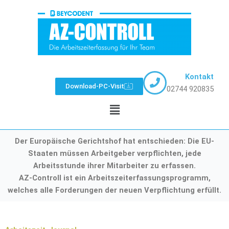
Zum
Inhalt
springen
Kontakt
Download-PC-Visit
02744 920835
Menü
Der Europäische Gerichtshof hat entschieden: Die EU-
Staaten müssen Arbeitgeber verpflichten, jede
Arbeitsstunde ihrer Mitarbeiter zu erfassen.
AZ-Controll ist ein Arbeitszeiterfassungsprogramm,
welches alle Forderungen der neuen Verpflichtung erfüllt.