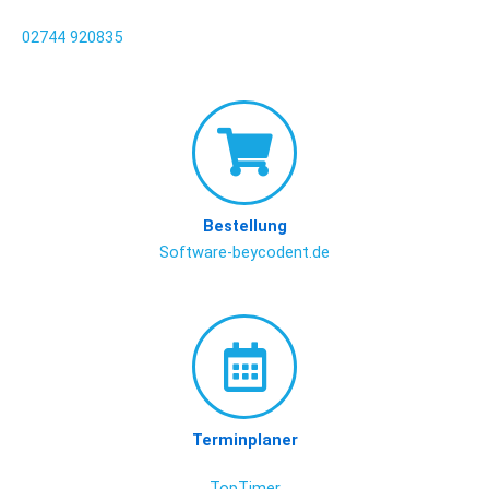
02744 920835
Bestellung
Software-beycodent.de
Terminplaner
TopTimer