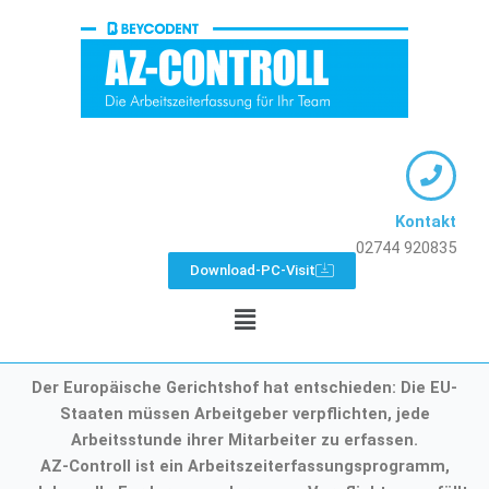
Zum
Inhalt
springen
Kontakt
02744 920835
Download-PC-Visit
Menü
Der Europäische Gerichtshof hat entschieden: Die EU-
Staaten müssen Arbeitgeber verpflichten, jede
Arbeitsstunde ihrer Mitarbeiter zu erfassen.
AZ-Controll ist ein Arbeitszeiterfassungsprogramm,