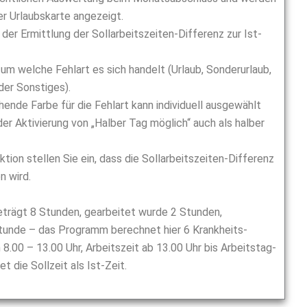
er Urlaubskarte angezeigt.
der Ermittlung der Sollarbeitszeiten-Differenz zur Ist-
m welche Fehlart es sich handelt (Urlaub, Sonderurlaub,
der Sonstiges).
hende Farbe für die Fehlart kann individuell ausgewählt
er Aktivierung von „Halber Tag möglich“ auch als halber
tion stellen Sie ein, dass die Sollarbeitszeiten-Differenz
n wird.
 beträgt 8 Stunden, gearbeitet wurde 2 Stunden,
tunde – das Programm berechnet hier 6 Krankheits-
8.00 – 13.00 Uhr, Arbeitszeit ab 13.00 Uhr bis Arbeitstag-
die Sollzeit als Ist-Zeit.