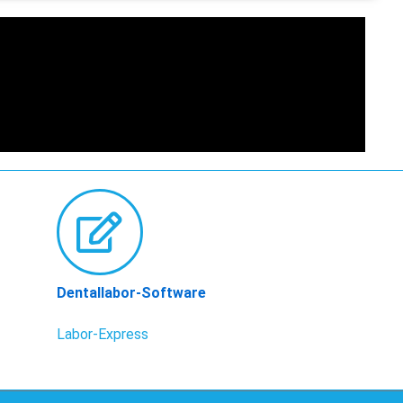
Dentallabor-Software
Labor-Express