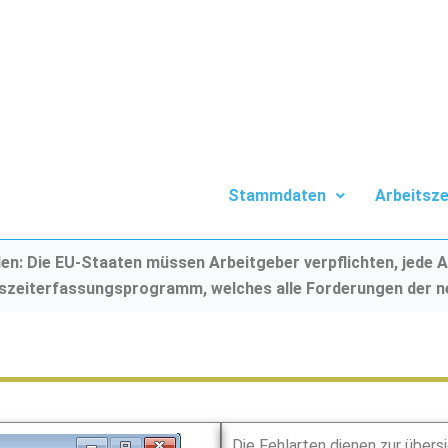
Stammdaten
Arbeitsze
n: Die EU-Staaten müssen Arbeitgeber verpflichten, jede A
tszeiterfassungsprogramm, welches alle Forderungen der ne
Die Fehlarten dienen zur übe