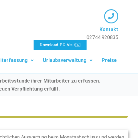
Kontakt
02744 920835
Download-PC-Visit
iterfassung
Urlaubsverwaltung
Preise
rbeitsstunde ihrer Mitarbeiter zu erfassen.
uen Verpflichtung erfüllt.
rsichtlichen Auswertung beim Monatsabschluss und werden