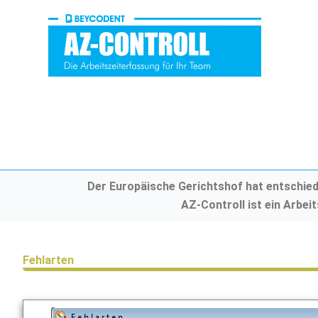
Zum
Inhalt
springen
Der Europäische Gerichtshof hat entschiede
AZ-Controll ist ein Arbei
Fehlarten