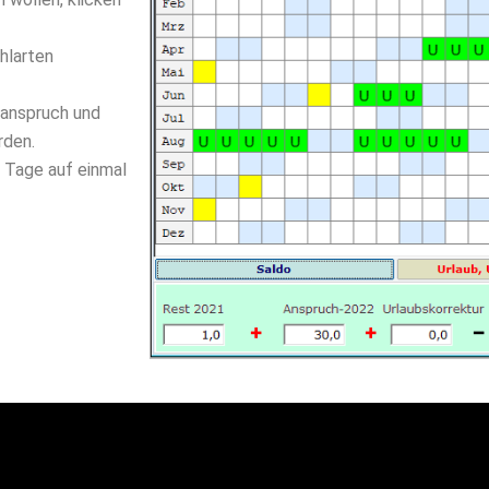
hlarten
sanspruch und
rden.
e Tage auf einmal