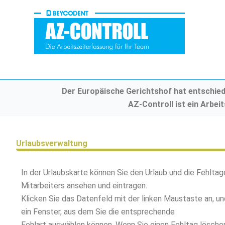
Zum
Inhalt
springen
Der Europäische Gerichtshof hat entschiede
AZ-Controll ist ein Arbei
Urlaubsverwaltung
In der Urlaubskarte können Sie den Urlaub und die Fehltag
Mitarbeiters ansehen und eintragen.
Klicken Sie das Datenfeld mit der linken Maustaste an, un
ein Fenster, aus dem Sie die entsprechende
Fehlart auswählen können. Wenn Sie einen Fehltag löschen